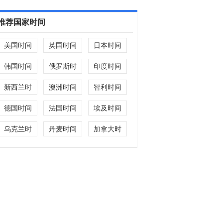
推荐国家时间
美国时间
英国时间
日本时间
韩国时间
俄罗斯时
印度时间
间
新西兰时
澳洲时间
智利时间
间
德国时间
法国时间
埃及时间
乌克兰时
丹麦时间
加拿大时
间
间