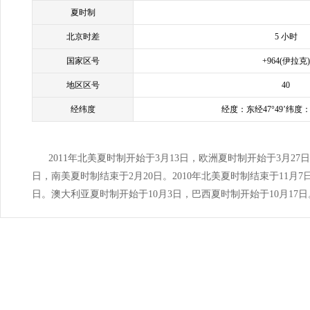
夏时制
北京时差
5 小时
国家区号
+964(伊拉克)
地区区号
40
经纬度
经度：东经47°49’纬度：北
2011年北美夏时制开始于3月13日，欧洲夏时制开始于3月27
日，南美夏时制结束于2月20日。2010年北美夏时制结束于11月7
日。澳大利亚夏时制开始于10月3日，巴西夏时制开始于10月17日