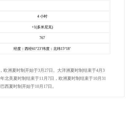
4 小时
+1(多米尼克)
767
经度：西经61°23’纬度：北纬15°18’
3日，欧洲夏时制开始于3月27日。大洋洲夏时制结束于4月3
0年北美夏时制结束于11月7日，欧洲夏时制结束于10月31
巴西夏时制开始于10月17日。