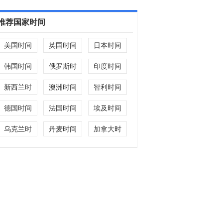
推荐国家时间
美国时间
英国时间
日本时间
韩国时间
俄罗斯时
印度时间
间
新西兰时
澳洲时间
智利时间
间
德国时间
法国时间
埃及时间
乌克兰时
丹麦时间
加拿大时
间
间