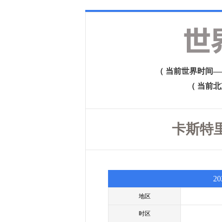
（ 当前世界时间——格
（ 当前北京时
卡斯特里
2
地区
时区