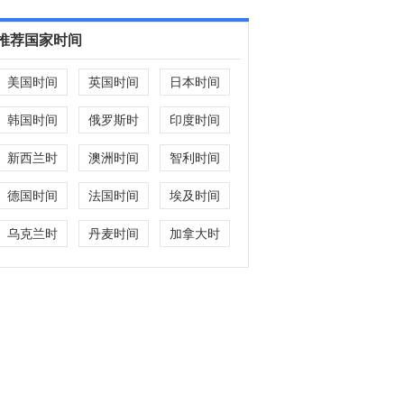
推荐国家时间
美国时间
英国时间
日本时间
韩国时间
俄罗斯时
印度时间
间
新西兰时
澳洲时间
智利时间
间
德国时间
法国时间
埃及时间
乌克兰时
丹麦时间
加拿大时
间
间