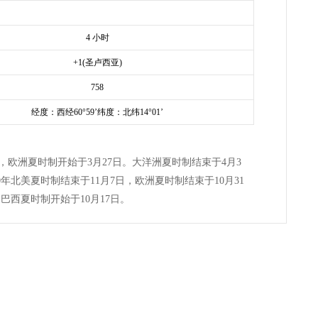
4 小时
+1(圣卢西亚)
758
经度：西经60°59’纬度：北纬14°01’
3日，欧洲夏时制开始于3月27日。大洋洲夏时制结束于4月3
0年北美夏时制结束于11月7日，欧洲夏时制结束于10月31
巴西夏时制开始于10月17日。